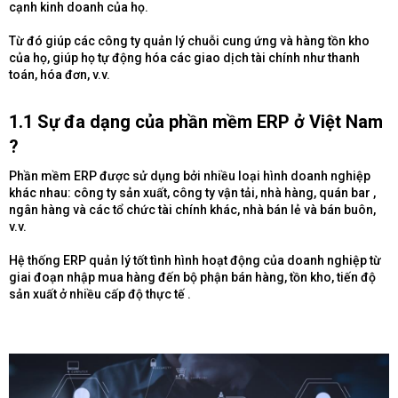
cạnh kinh doanh của họ.
Từ đó giúp các công ty quản lý chuỗi cung ứng và hàng tồn kho
của họ, giúp họ tự động hóa các giao dịch tài chính như thanh
toán, hóa đơn, v.v.
1.1 Sự đa dạng của phần mềm ERP ở Việt Nam
?​
Phần mềm ERP được sử dụng bởi nhiều loại hình doanh nghiệp
khác nhau: công ty sản xuất, công ty vận tải, nhà hàng, quán bar ,
ngân hàng và các tổ chức tài chính khác, nhà bán lẻ và bán buôn,
v.v.
Hệ thống ERP quản lý tốt tình hình hoạt động của doanh nghiệp từ
giai đoạn nhập mua hàng đến bộ phận bán hàng, tồn kho, tiến độ
sản xuất ở nhiều cấp độ thực tế .