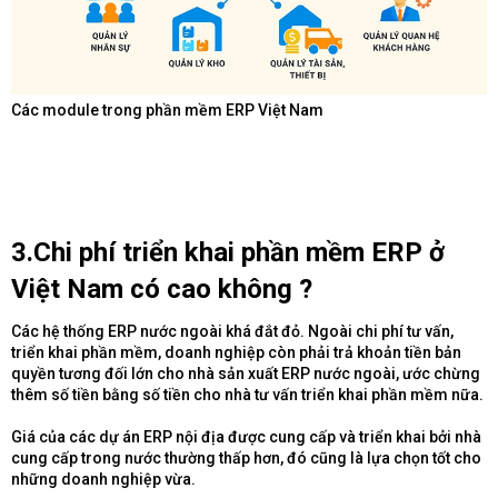
Các module trong phần mềm ERP Việt Nam
3.Chi phí triển khai phần mềm ERP ở
Việt Nam có cao không ?​
Các hệ thống ERP nước ngoài khá đắt đỏ. Ngoài chi phí tư vấn,
triển khai phần mềm, doanh nghiệp còn phải trả khoản tiền bản
quyền tương đối lớn cho nhà sản xuất ERP nước ngoài, ước chừng
thêm số tiền bằng số tiền cho nhà tư vấn triển khai phần mềm nữa.
Giá của các dự án ERP nội địa được cung cấp và triển khai bởi nhà
cung cấp trong nước thường thấp hơn, đó cũng là lựa chọn tốt cho
những doanh nghiệp vừa.