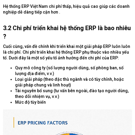
Hệ thống ERP Việt Nam chi phí thấp, hiệu quả cao giúp các doanh
nghiệp dễ dàng tiếp cận hơn .
3.2 Chi phí triển khai hệ thống ERP là bao nhiêu
?​
Cuối cùng, vấn đề chính khi triển khai một giải pháp ERP luôn luôn
là chi phí. Chi phí triển khai hệ thống ERP phụ thuộc vào nhiều yếu
tố. Dưới đây là một số yếu tố ảnh hưởng đến chi phí của ERP:
Quy mô công ty (số lượng người dùng, số phòng ban, số
lượng địa điểm, v.v.)
Loại giải pháp (theo đặc thù ngành và có tùy chỉnh, hoặc
giải pháp chung và linh hoạt)
Tài nguyên bổ sung (tư vấn bên ngoài, đào tạo người dùng,
theo dõi nhiệm vụ, v.v.)
Mức độ tùy biến