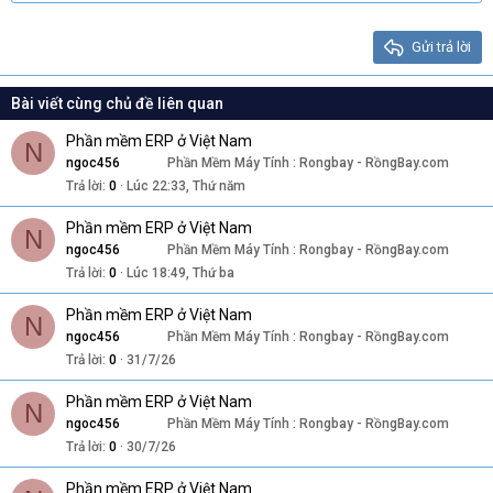
22
Times New Roman
26
Trebuchet MS
Gửi trả lời
Verdana
Bài viết cùng chủ đề liên quan
Phần mềm ERP ở Việt Nam
N
ngoc456
Phần Mềm Máy Tính : Rongbay - RồngBay.com
Trả lời
0
Lúc 22:33, Thứ năm
Phần mềm ERP ở Việt Nam
N
ngoc456
Phần Mềm Máy Tính : Rongbay - RồngBay.com
Trả lời
0
Lúc 18:49, Thứ ba
Phần mềm ERP ở Việt Nam
N
ngoc456
Phần Mềm Máy Tính : Rongbay - RồngBay.com
Trả lời
0
31/7/26
Phần mềm ERP ở Việt Nam
N
ngoc456
Phần Mềm Máy Tính : Rongbay - RồngBay.com
Trả lời
0
30/7/26
Phần mềm ERP ở Việt Nam