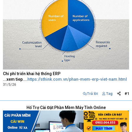
Chi phí triển khai hệ thống ERP
...xem tiep....
https://sthink.com.vn/phan-mem-erp-viet-nam.html
31/5/26
Trả lời
Tag
#1
Hổ Trợ Cài Đặt Phần Mềm Máy Tính Online