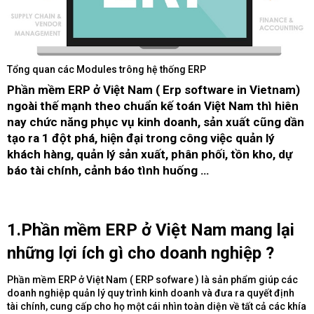
Tổng quan các Modules trông hệ thống ERP
Phần mềm ERP ở Việt Nam ( Erp software in Vietnam)
ngoài thế mạnh theo chuẩn kế toán Việt Nam thì hiên
nay chức năng phục vụ kinh doanh, sản xuất cũng dần
tạo ra 1 đột phá, hiện đại trong công việc quản lý
khách hàng, quản lý sản xuất, phân phối, tồn kho, dự
báo tài chính, cảnh báo tình huống …​
1.Phần mềm ERP ở Việt Nam mang lại
những lợi ích gì cho doanh nghiệp ?​
Phần mềm ERP ở Việt Nam ( ERP sofware ) là sản phẩm giúp các
doanh nghiệp quản lý quy trình kinh doanh và đưa ra quyết định
tài chính, cung cấp cho họ một cái nhìn toàn diện về tất cả các khía