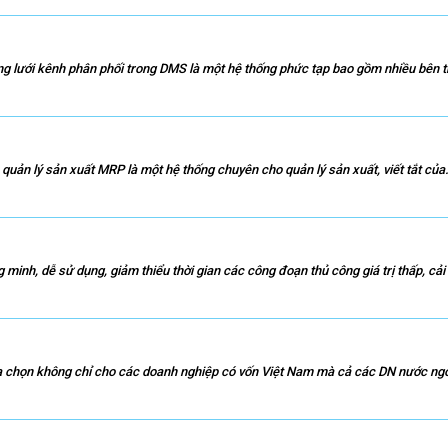
 lưới kênh phân phối trong DMS là một hệ thống phức tạp bao gồm nhiều bên th
ản lý sản xuất MRP là một hệ thống chuyên cho quản lý sản xuất, viết tắt của.
nh, dễ sử dụng, giảm thiểu thời gian các công đoạn thủ công giá trị thấp, cải t
chọn không chỉ cho các doanh nghiệp có vốn Việt Nam mà cả các DN nước ngoà