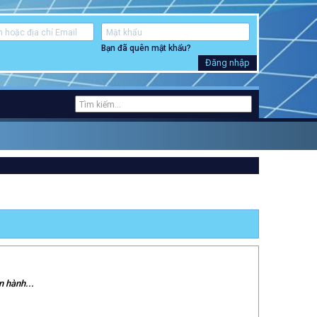
Bạn đã quên mật khẩu?
Đăng nhập
n hành...