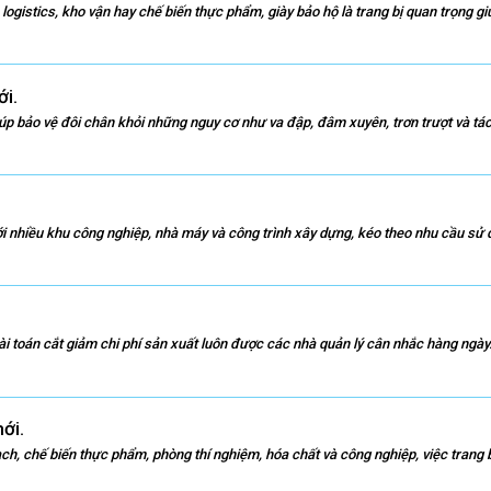
logistics, kho vận hay chế biến thực phẩm, giày bảo hộ là trang bị quan trọng giú
i.
iúp bảo vệ đôi chân khỏi những nguy cơ như va đập, đâm xuyên, trơn trượt và tác
 nhiều khu công nghiệp, nhà máy và công trình xây dựng, kéo theo nhu cầu sử d
ài toán cắt giảm chi phí sản xuất luôn được các nhà quản lý cân nhắc hàng ngày.
ới.
h, chế biến thực phẩm, phòng thí nghiệm, hóa chất và công nghiệp, việc trang b