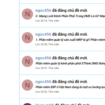
ngoc456
đã đăng chủ đề mới.
N
II. Mạng Lưới Kênh Phân Phối Trong DMS Là Gì? Mạng
Lúc 23:19, Thứ năm
ngoc456
đã đăng chủ đề mới.
N
1. Phần mềm quản lý sản xuất MRP là gì? Phần mềm qu
Lúc 22:59, Thứ năm
ngoc456
đã đăng chủ đề mới.
N
Phần mềm quản lý kênh phân phối SThink DMS thông mi
Lúc 22:47, Thứ năm
ngoc456
đã đăng chủ đề mới.
N
Phần mềm ERP ở Việt Nam đang là một xu hướng lựa 
Lúc 22:33, Thứ năm