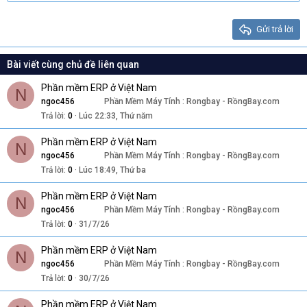
22
Times New Roman
26
Trebuchet MS
Gửi trả lời
Verdana
Bài viết cùng chủ đề liên quan
Phần mềm ERP ở Việt Nam
N
ngoc456
Phần Mềm Máy Tính : Rongbay - RồngBay.com
Trả lời
0
Lúc 22:33, Thứ năm
Phần mềm ERP ở Việt Nam
N
ngoc456
Phần Mềm Máy Tính : Rongbay - RồngBay.com
Trả lời
0
Lúc 18:49, Thứ ba
Phần mềm ERP ở Việt Nam
N
ngoc456
Phần Mềm Máy Tính : Rongbay - RồngBay.com
Trả lời
0
31/7/26
Phần mềm ERP ở Việt Nam
N
ngoc456
Phần Mềm Máy Tính : Rongbay - RồngBay.com
Trả lời
0
30/7/26
Phần mềm ERP ở Việt Nam