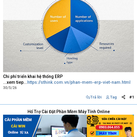
Chi phí triển khai hệ thống ERP
...xem tiep...
https://sthink.com.vn/phan-mem-erp-viet-nam.html
30/5/26
Trả lời
Tag
#1
Hổ Trợ Cài Đặt Phần Mềm Máy Tính Online