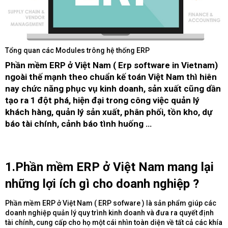
Tổng quan các Modules trông hệ thống ERP
Phần mềm ERP ở Việt Nam ( Erp software in Vietnam)
ngoài thế mạnh theo chuẩn kế toán Việt Nam thì hiên
nay chức năng phục vụ kinh doanh, sản xuất cũng dần
tạo ra 1 đột phá, hiện đại trong công việc quản lý
khách hàng, quản lý sản xuất, phân phối, tồn kho, dự
báo tài chính, cảnh báo tình huống …​
1.Phần mềm ERP ở Việt Nam mang lại
những lợi ích gì cho doanh nghiệp ?​
Phần mềm ERP ở Việt Nam ( ERP sofware ) là sản phẩm giúp các
doanh nghiệp quản lý quy trình kinh doanh và đưa ra quyết định
tài chính, cung cấp cho họ một cái nhìn toàn diện về tất cả các khía