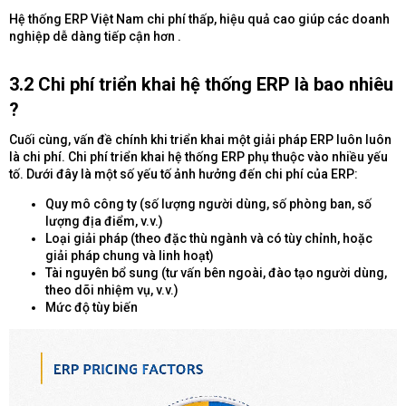
Hệ thống ERP Việt Nam chi phí thấp, hiệu quả cao giúp các doanh
nghiệp dễ dàng tiếp cận hơn .
3.2 Chi phí triển khai hệ thống ERP là bao nhiêu
?​
Cuối cùng, vấn đề chính khi triển khai một giải pháp ERP luôn luôn
là chi phí. Chi phí triển khai hệ thống ERP phụ thuộc vào nhiều yếu
tố. Dưới đây là một số yếu tố ảnh hưởng đến chi phí của ERP:
Quy mô công ty (số lượng người dùng, số phòng ban, số
lượng địa điểm, v.v.)
Loại giải pháp (theo đặc thù ngành và có tùy chỉnh, hoặc
giải pháp chung và linh hoạt)
Tài nguyên bổ sung (tư vấn bên ngoài, đào tạo người dùng,
theo dõi nhiệm vụ, v.v.)
Mức độ tùy biến