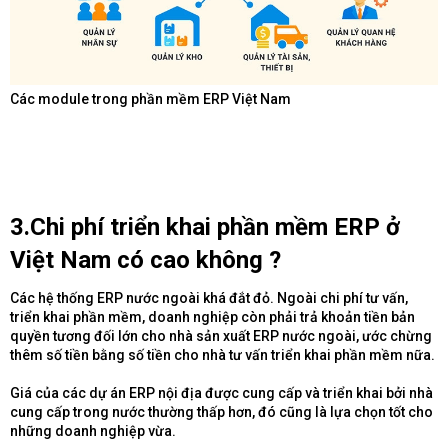
Các module trong phần mềm ERP Việt Nam
3.Chi phí triển khai phần mềm ERP ở
Việt Nam có cao không ?​
Các hệ thống ERP nước ngoài khá đắt đỏ. Ngoài chi phí tư vấn,
triển khai phần mềm, doanh nghiệp còn phải trả khoản tiền bản
quyền tương đối lớn cho nhà sản xuất ERP nước ngoài, ước chừng
thêm số tiền bằng số tiền cho nhà tư vấn triển khai phần mềm nữa.
Giá của các dự án ERP nội địa được cung cấp và triển khai bởi nhà
cung cấp trong nước thường thấp hơn, đó cũng là lựa chọn tốt cho
những doanh nghiệp vừa.