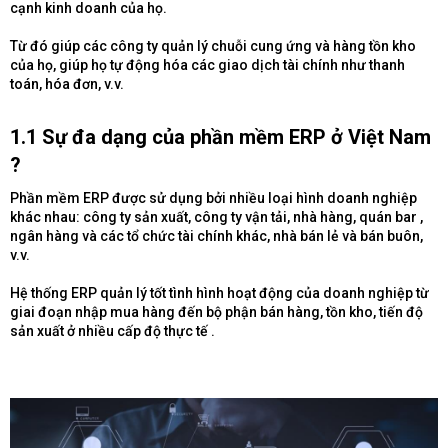
cạnh kinh doanh của họ.
Từ đó giúp các công ty quản lý chuỗi cung ứng và hàng tồn kho
của họ, giúp họ tự động hóa các giao dịch tài chính như thanh
toán, hóa đơn, v.v.
1.1 Sự đa dạng của phần mềm ERP ở Việt Nam
?​
Phần mềm ERP được sử dụng bởi nhiều loại hình doanh nghiệp
khác nhau: công ty sản xuất, công ty vận tải, nhà hàng, quán bar ,
ngân hàng và các tổ chức tài chính khác, nhà bán lẻ và bán buôn,
v.v.
Hệ thống ERP quản lý tốt tình hình hoạt động của doanh nghiệp từ
giai đoạn nhập mua hàng đến bộ phận bán hàng, tồn kho, tiến độ
sản xuất ở nhiều cấp độ thực tế .