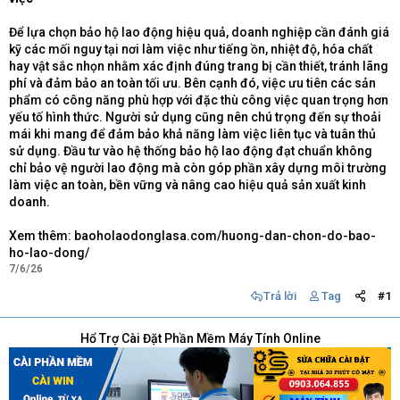
Để lựa chọn bảo hộ lao động hiệu quả, doanh nghiệp cần đánh giá
kỹ các mối nguy tại nơi làm việc như tiếng ồn, nhiệt độ, hóa chất
hay vật sắc nhọn nhằm xác định đúng trang bị cần thiết, tránh lãng
phí và đảm bảo an toàn tối ưu. Bên cạnh đó, việc ưu tiên các sản
phẩm có công năng phù hợp với đặc thù công việc quan trọng hơn
yếu tố hình thức. Người sử dụng cũng nên chú trọng đến sự thoải
mái khi mang để đảm bảo khả năng làm việc liên tục và tuân thủ
sử dụng. Đầu tư vào hệ thống bảo hộ lao động đạt chuẩn không
chỉ bảo vệ người lao động mà còn góp phần xây dựng môi trường
làm việc an toàn, bền vững và nâng cao hiệu quả sản xuất kinh
doanh.
Xem thêm: baoholaodonglasa.com/huong-dan-chon-do-bao-
ho-lao-dong/
7/6/26
Trả lời
Tag
#1
Hổ Trợ Cài Đặt Phần Mềm Máy Tính Online