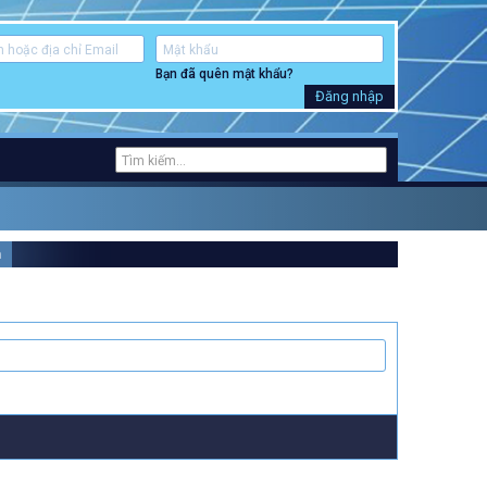
Bạn đã quên mật khẩu?
Đăng nhập
m