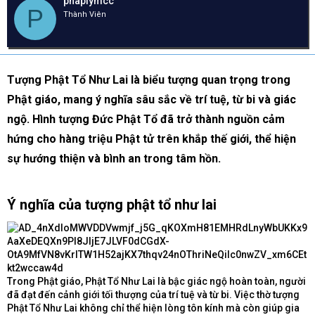
phaplymcc
e
y
h
P
Thành Viên
a
g
ó
d
ử
a
s
i
t
a
Tượng Phật Tổ Như Lai là biểu tượng quan trọng trong
r
t
Phật giáo, mang ý nghĩa sâu sắc về trí tuệ, từ bi và giác
e
ngộ. Hình tượng Đức Phật Tổ đã trở thành nguồn cảm
r
hứng cho hàng triệu Phật tử trên khắp thế giới, thể hiện
sự hướng thiện và bình an trong tâm hồn.
Ý nghĩa của tượng phật tổ như lai​
Trong Phật giáo, Phật Tổ Như Lai là bậc giác ngộ hoàn toàn, người
đã đạt đến cảnh giới tối thượng của trí tuệ và từ bi. Việc thờ tượng
Phật Tổ Như Lai không chỉ thể hiện lòng tôn kính mà còn giúp gia