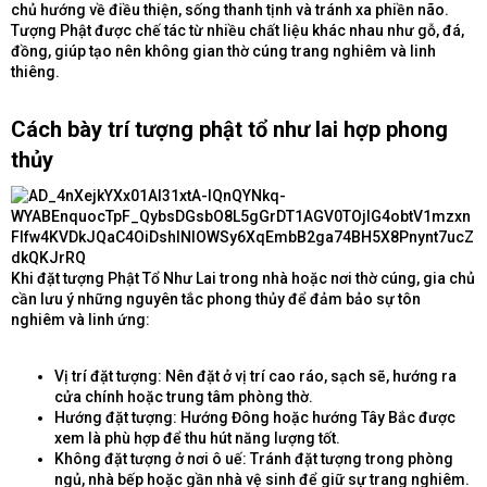
chủ hướng về điều thiện, sống thanh tịnh và tránh xa phiền não.
Tượng Phật được chế tác từ nhiều chất liệu khác nhau như gỗ, đá,
đồng, giúp tạo nên không gian thờ cúng trang nghiêm và linh
thiêng.
Cách bày trí tượng phật tổ như lai hợp phong
thủy​
Khi đặt tượng Phật Tổ Như Lai trong nhà hoặc nơi thờ cúng, gia chủ
cần lưu ý những nguyên tắc phong thủy để đảm bảo sự tôn
nghiêm và linh ứng:
Vị trí đặt tượng: Nên đặt ở vị trí cao ráo, sạch sẽ, hướng ra
cửa chính hoặc trung tâm phòng thờ.
Hướng đặt tượng: Hướng Đông hoặc hướng Tây Bắc được
xem là phù hợp để thu hút năng lượng tốt.
Không đặt tượng ở nơi ô uế: Tránh đặt tượng trong phòng
ngủ, nhà bếp hoặc gần nhà vệ sinh để giữ sự trang nghiêm.