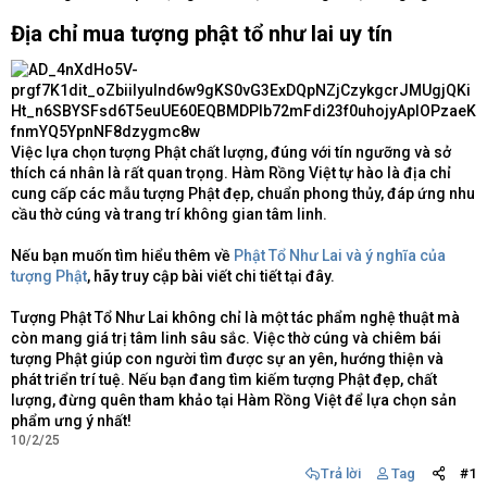
Địa chỉ mua tượng phật tổ như lai uy tín​
Việc lựa chọn tượng Phật chất lượng, đúng với tín ngưỡng và sở
thích cá nhân là rất quan trọng. Hàm Rồng Việt tự hào là địa chỉ
cung cấp các mẫu tượng Phật đẹp, chuẩn phong thủy, đáp ứng nhu
cầu thờ cúng và trang trí không gian tâm linh.
Nếu bạn muốn tìm hiểu thêm về
Phật Tổ Như Lai và ý nghĩa của
tượng Phật
, hãy truy cập bài viết chi tiết tại đây.
Tượng Phật Tổ Như Lai không chỉ là một tác phẩm nghệ thuật mà
còn mang giá trị tâm linh sâu sắc. Việc thờ cúng và chiêm bái
tượng Phật giúp con người tìm được sự an yên, hướng thiện và
phát triển trí tuệ. Nếu bạn đang tìm kiếm tượng Phật đẹp, chất
lượng, đừng quên tham khảo tại Hàm Rồng Việt để lựa chọn sản
phẩm ưng ý nhất!
10/2/25
Trả lời
Tag
#1