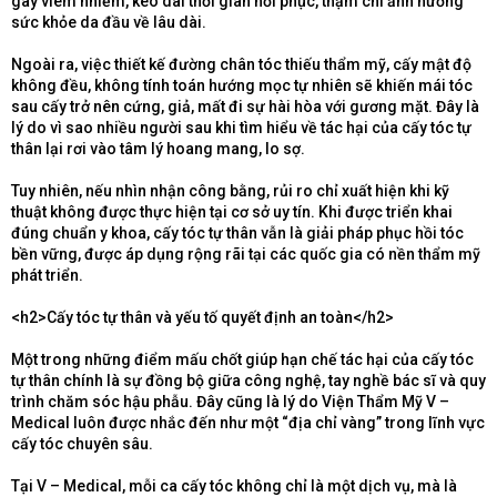
gây viêm nhiễm, kéo dài thời gian hồi phục, thậm chí ảnh hưởng
sức khỏe da đầu về lâu dài.
Ngoài ra, việc thiết kế đường chân tóc thiếu thẩm mỹ, cấy mật độ
không đều, không tính toán hướng mọc tự nhiên sẽ khiến mái tóc
sau cấy trở nên cứng, giả, mất đi sự hài hòa với gương mặt. Đây là
lý do vì sao nhiều người sau khi tìm hiểu về tác hại của cấy tóc tự
thân lại rơi vào tâm lý hoang mang, lo sợ.
Tuy nhiên, nếu nhìn nhận công bằng, rủi ro chỉ xuất hiện khi kỹ
thuật không được thực hiện tại cơ sở uy tín. Khi được triển khai
đúng chuẩn y khoa, cấy tóc tự thân vẫn là giải pháp phục hồi tóc
bền vững, được áp dụng rộng rãi tại các quốc gia có nền thẩm mỹ
phát triển.
<h2>Cấy tóc tự thân và yếu tố quyết định an toàn</h2>
Một trong những điểm mấu chốt giúp hạn chế tác hại của cấy tóc
tự thân chính là sự đồng bộ giữa công nghệ, tay nghề bác sĩ và quy
trình chăm sóc hậu phẫu. Đây cũng là lý do Viện Thẩm Mỹ V –
Medical luôn được nhắc đến như một “địa chỉ vàng” trong lĩnh vực
cấy tóc chuyên sâu.
Tại V – Medical, mỗi ca cấy tóc không chỉ là một dịch vụ, mà là