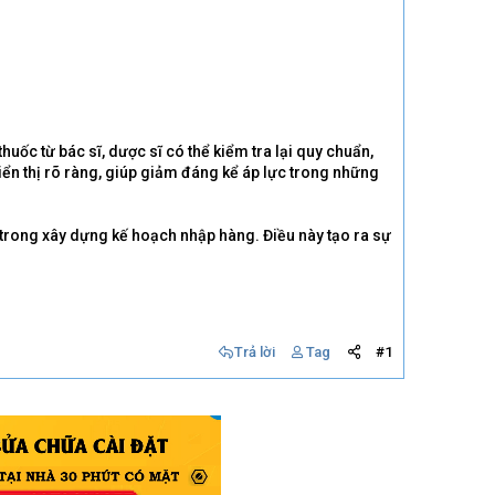
huốc từ bác sĩ, dược sĩ có thể kiểm tra lại quy chuẩn,
hiển thị rõ ràng, giúp giảm đáng kể áp lực trong những
n trong xây dựng kế hoạch nhập hàng. Điều này tạo ra sự
Trả lời
Tag
#1