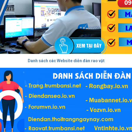
Danh sách các Website diễn đàn rao vặt