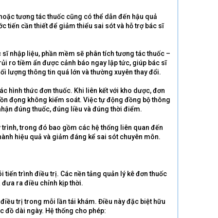
ất hoặc tương tác thuốc cũng có thể dẫn đến hậu quả
 tiến cần thiết để giảm thiểu sai sót và hỗ trợ bác sĩ
c sĩ nhập liệu, phần mềm sẽ phân tích tương tác thuốc –
rủi ro tiềm ẩn được cảnh báo ngay lập tức, giúp bác sĩ
i lượng thông tin quá lớn và thường xuyên thay đổi.
 hình thức đơn thuốc. Khi liên kết với kho dược, đơn
c tồn đọng không kiểm soát. Việc tự động đồng bộ thông
nhận đúng thuốc, đúng liều và đúng thời điểm.
y trình, trong đó bao gồm các hệ thống liên quan đến
n hành hiệu quả và giảm đáng kể sai sót chuyên môn.
 tiến trình điều trị. Các nền tảng quản lý kê đơn thuốc
đưa ra điều chỉnh kịp thời.
điều trị trong mỗi lần tái khám. Điều này đặc biệt hữu
ác đồ dài ngày. Hệ thống cho phép: