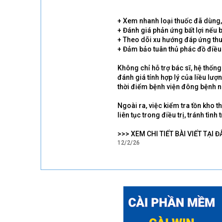
+ Xem nhanh loại thuốc đã dùng, 
+ Đánh giá phản ứng bất lợi nếu
+ Theo dõi xu hướng đáp ứng thu
+ Đảm bảo tuân thủ phác đồ điều 
Không chỉ hỗ trợ bác sĩ, hệ thống
đánh giá tính hợp lý của liều lư
thời điểm bệnh viện đông bệnh n
Ngoài ra, việc kiểm tra tồn kho 
liên tục trong điều trị, tránh tì
>>> XEM CHI TIẾT BÀI VIẾT TẠI Đ
12/2/26