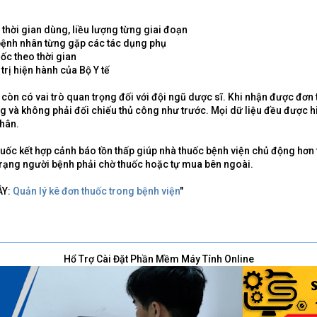
thời gian dùng, liều lượng từng giai đoạn
 bệnh nhân từng gặp các tác dụng phụ
ốc theo thời gian
trị hiện hành của Bộ Y tế
 còn có vai trò quan trọng đối với đội ngũ dược sĩ. Khi nhận được đơn t
ợng và không phải đối chiếu thủ công như trước. Mọi dữ liệu đều được 
hân.
thuốc kết hợp cảnh báo tồn thấp giúp nhà thuốc bệnh viện chủ động hơ
nh trạng người bệnh phải chờ thuốc hoặc tự mua bên ngoài.
ÂY:
Quản lý kê đơn thuốc trong bệnh viện
"
Hổ Trợ Cài Đặt Phần Mềm Máy Tính Online