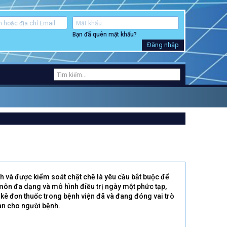
Bạn đã quên mật khẩu?
Đăng nhập
h và được kiểm soát chặt chẽ là yêu cầu bắt buộc để
 môn đa dạng và mô hình điều trị ngày một phức tạp,
lý kê đơn thuốc trong bệnh viện đã và đang đóng vai trò
oàn cho người bệnh.