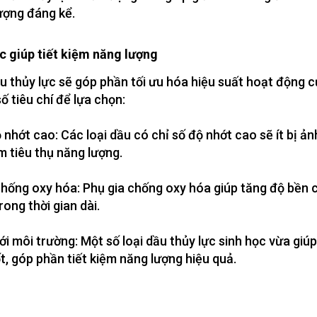
lượng đáng kể.
c giúp tiết kiệm năng lượng
u thủy lực sẽ góp phần tối ưu hóa hiệu suất hoạt động c
ố tiêu chí để lựa chọn:
 nhớt cao: Các loại dầu có chỉ số độ nhớt cao sẽ ít bị ản
m tiêu thụ năng lượng.
 chống oxy hóa: Phụ gia chống oxy hóa giúp tăng độ bền 
rong thời gian dài.
với môi trường: Một số loại dầu thủy lực sinh học vừa gi
t, góp phần tiết kiệm năng lượng hiệu quả.