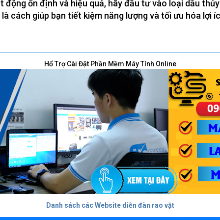
t động ổn định và hiệu quả, hãy đầu tư vào loại dầu thủ
 là cách giúp bạn tiết kiệm năng lượng và tối ưu hóa lợi íc
Hổ Trợ Cài Đặt Phần Mềm Máy Tính Online
Danh sách các Website diễn đàn rao vặt