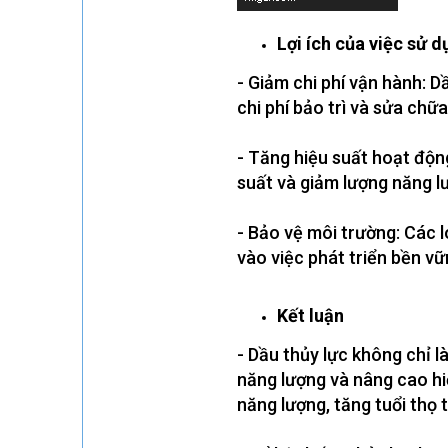
Lợi ích của việc sử 
- Giảm chi phí vận hành: D
chi phí bảo trì và sửa chữa
- Tăng hiệu suất hoạt động
suất và giảm lượng năng l
- Bảo vệ môi trường: Các l
vào việc phát triển bền vữ
Kết luận
- Dầu thủy lực không chỉ l
năng lượng và nâng cao hiệ
năng lượng, tăng tuổi thọ 