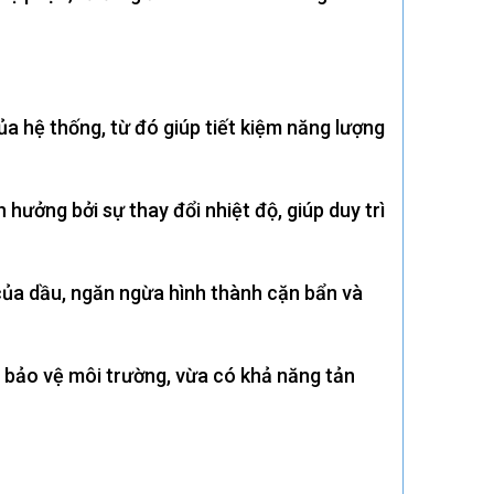
ủa hệ thống, từ đó giúp tiết kiệm năng lượng
h hưởng bởi sự thay đổi nhiệt độ, giúp duy trì
của dầu, ngăn ngừa hình thành cặn bẩn và
úp bảo vệ môi trường, vừa có khả năng tản