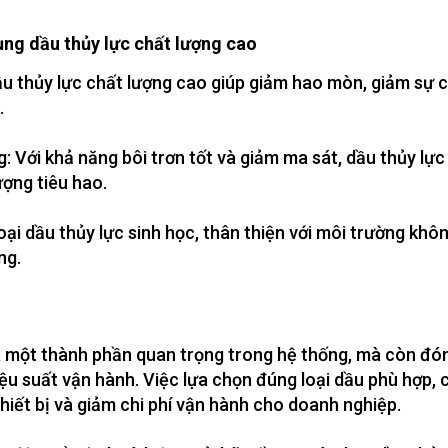
dụng dầu thủy lực chất lượng cao
ầu thủy lực chất lượng cao giúp giảm hao mòn, giảm sự cố 
.
: Với khả năng bôi trơn tốt và giảm ma sát, dầu thủy lự
ượng tiêu hao.
oại dầu thủy lực sinh học, thân thiện với môi trường khô
ng.
à một thành phần quan trọng trong hệ thống, mà còn đóng
u suất vận hành. Việc lựa chọn đúng loại dầu phù hợp, c
thiết bị và giảm chi phí vận hành cho doanh nghiệp.