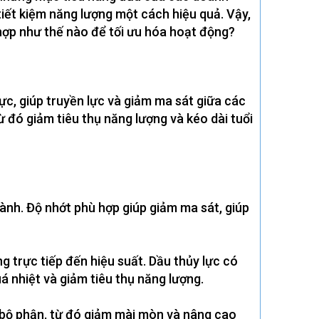
 tiết kiệm năng lượng một cách hiệu quả. Vậy,
ù hợp như thế nào để tối ưu hóa hoạt động?
ực, giúp truyền lực và giảm ma sát giữa các
ừ đó giảm tiêu thụ năng lượng và kéo dài tuổi
hành. Độ nhớt phù hợp giúp giảm ma sát, giúp
ng trực tiếp đến hiệu suất. Dầu thủy lực có
uá nhiệt và giảm tiêu thụ năng lượng.
 bộ phận, từ đó giảm mài mòn và nâng cao