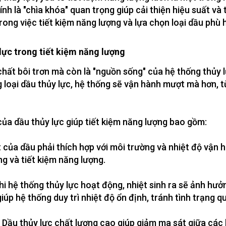
nh là "chìa khóa" quan trọng giúp cải thiện hiệu suất và
 trong việc tiết kiệm năng lượng và lựa chọn loại dầu ph
 lực trong tiết kiệm năng lượng
chất bôi trơn mà còn là "nguồn sống" của hệ thống thủy l
g loại dầu thủy lực, hệ thống sẽ vận hành mượt mà hơn, t
của dầu thủy lực giúp tiết kiệm năng lượng bao gồm:
 của dầu phải thích hợp với môi trường và nhiệt độ vận 
g và tiết kiệm năng lượng.
Khi hệ thống thủy lực hoạt động, nhiệt sinh ra sẽ ảnh hưở
iúp hệ thống duy trì nhiệt độ ổn định, tránh tình trạng q
 Dầu thủy lực chất lượng cao giúp giảm ma sát giữa các