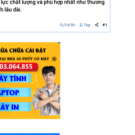
y lực chất lượng và phù hợp nhất như thương
h lâu dài.
Trả lời
Tag
#1