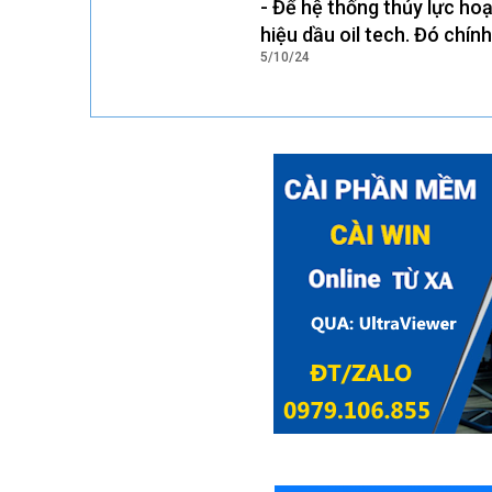
- Để hệ thống thủy lực hoạ
hiệu dầu oil tech. Đó chính
5/10/24