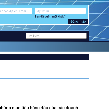
Bạn đã quên mật khẩu?
Đăng nhập
g những mục tiêu hàng đầu của các doanh