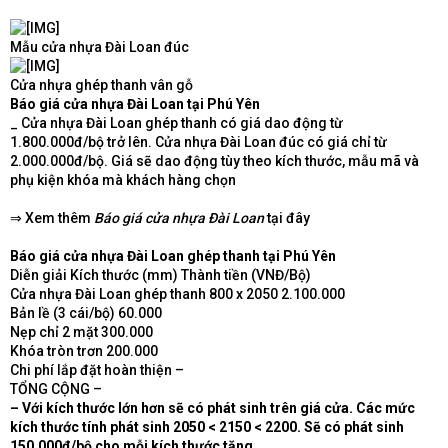
Mẫu cửa nhựa Đài Loan đúc
Cửa nhựa ghép thanh vân gỗ
Báo giá cửa nhựa Đài Loan tại Phú Yên
_ Cửa nhựa Đài Loan ghép thanh có giá dao động từ
1.800.000đ/bộ trở lên. Cửa nhựa Đài Loan đúc có giá chỉ từ
2.000.000đ/bộ. Giá sẽ dao động tùy theo kích thước, mẫu mã và
phụ kiện khóa mà khách hàng chọn
⇒ Xem thêm
Báo giá cửa nhựa Đài Loan
tại đây
Báo giá cửa nhựa Đài Loan ghép thanh tại Phú Yên
Diễn giải Kích thước (mm) Thành tiền (VNĐ/Bộ)
Cửa nhựa Đài Loan ghép thanh 800 x 2050 2.100.000
Bản lề (3 cái/bộ) 60.000
Nẹp chỉ 2 mặt 300.000
Khóa tròn trơn 200.000
Chi phí lắp đặt hoàn thiện –
TỔNG CỘNG –
– Với kích thước lớn hơn sẽ có phát sinh trên giá cửa. Các mức
kích thước tính phát sinh 2050 < 2150 < 2200. Sẽ có phát sinh
150.000đ/bộ cho mỗi kích thước tăng