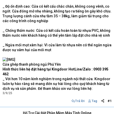
_ Độ ổn định cao: Cửa có kết cấu chắc chắn, không cong vênh, co
ngót. Cửa đóng mở nhẹ nhàng, không tạo ra tiếng ồn gây khó chịu.
Trọng lượng cánh cửa nhẹ tầm 35 – 38kg, làm giảm tải trọng cho
các công trình công nghiệp
_ Chống thấm nước: Cửa có kết cấu hoàn toàn từ nhựa PVC, không
thấm nước nên khách hàng có thể yên tâm lắp đặt cho nhà vệ sinh
_ Ngừa mối mọt xâm hại: Vì cửa làm từ nhựa nên có thể ngăn ngừa
được sự xâm hại của mối mọt
Cửa ghép thanh phòng ngủ Phú Yên
Hình thức liên hệ đặt hàng tại Kingdoor
HotLine/Zalo :
0903 395
462
_ Với hơn 10 năm kinh nghiệm trong ngành nội thất cửa. Kingdoor
luôn tự hào rằng sẽ mang đến sự hài lòng cho quý khách hàng từ
dịch vụ và sản phẩm. Để tham khảo xin vui lòng liên hệ:
3/9/25
Trả lời
Tag
#1
Hổ Trợ Cài Đặt Phần Mềm Máy Tính Online