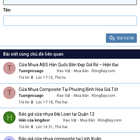
Căn phải
Heading 2
Georgia
15
Justify text
Tên
Heading 3
18
Tahoma
22
Times New Roman
26
Trebuchet MS
Gửi trả lời
Verdana
Bài viết cùng chủ đề liên quan
Cửa Nhựa ABS Hàn Quốc Bền Đẹp Giá Rẻ – Hiện Đại
T
Tuongvicuago
Rao Vặt - Mua Bán : RồngBay.com
Trả lời
0
Lúc 17:15, Thứ tư
Cửa Nhựa Composite Tại Phường Bình Hòa Giá Tốt
T
Tuongvicuago
Rao Vặt - Mua Bán : RồngBay.com
Trả lời
0
Lúc 17:18, Thứ hai
Báo giá cửa nhựa Đài Loan tại Quận 12
H
Hiền cửa kingdoor
Rao Vặt - Mua Bán : RồngBay.com
Trả lời
0
Lúc 16:31, Thứ hai
Báo giá cửa nhựa composite tại Linh Xuân