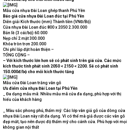
Mẫu cửa nhựa Đài Loan ghép thanh Phú Yên
Báo giá cửa nhựa Đài Loan đúc tại Phú Yên
Diễn giải Kích thước (mm) Thành tiền (VNĐ/Bộ)
Cửa nhựa Đài Loan đúc 800 x 2050 2.300.000
Bản lề (3 cái/bộ) 60.000
Nẹp chỉ 2 mặt 300.000
Khóa tròn trơn 200.000
Chi phí lắp đặt hoàn thiện –
TỔNG CỘNG –
– Với kích thước lớn hơn sẽ có phát sinh trên giá cửa. Các mức
kích thước tính phát sinh 2050 < 2150 < 2200. Sẽ có phát sinh
150.000đ/bộ cho mỗi kích thước tăng
Mẫu cửa Đài Loan trắng vân gỗ
Ưu điểm cửa nhựa Đài Loan tại Phú Yên
_ Đa dạng mẫu mã: Nhiều mẫu mã cửa đa dạng, phù hợp với thị
hiếu của khách hàng
_ Màu sắc phong phú, thẩm mỹ: Các lớp vân giả gỗ của dòng cửa
nhựa Đài Loan này rất đa dạng. Vì có thể mà giả được các vân gỗ
đẹp mắt; tạo nên được độ thẩm mỹ cho cánh cửa. Phù hợp với mọi
không gian nội thất