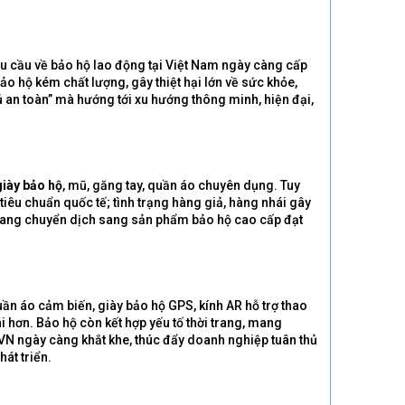
u cầu về bảo hộ lao động tại Việt Nam ngày càng cấp
ảo hộ kém chất lượng, gây thiệt hại lớn về sức khỏe,
 an toàn” mà hướng tới xu hướng thông minh, hiện đại,
giày bảo hộ
, mũ, găng tay, quần áo chuyên dụng. Tuy
tiêu chuẩn quốc tế; tình trạng hàng giả, hàng nhái gây
 đang chuyển dịch sang sản phẩm bảo hộ cao cấp đạt
n áo cảm biến, giày bảo hộ GPS, kính AR hỗ trợ thao
i hơn. Bảo hộ còn kết hợp yếu tố thời trang, mang
CVN ngày càng khắt khe, thúc đẩy doanh nghiệp tuân thủ
hát triển.