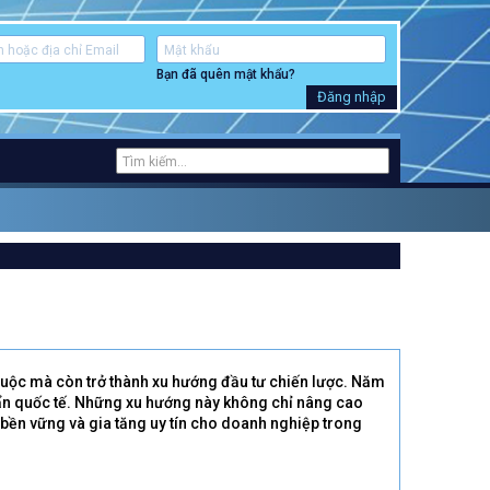
Bạn đã quên mật khẩu?
Đăng nhập
buộc mà còn trở thành xu hướng đầu tư chiến lược. Năm
uẩn quốc tế. Những xu hướng này không chỉ nâng cao
bền vững và gia tăng uy tín cho doanh nghiệp trong