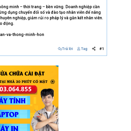
ông minh – thời trang – bền vững. Doanh nghiệp cần
 ứng dụng chuyển đổi số và đào tạo nhân viên để nâng
chuyên nghiệp, giảm rủi ro pháp lý và gắn kết nhân viên.
ao động.
oan-va-thong-minh-hon
Trả lời
Tag
#1