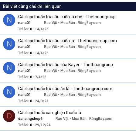
Bài viết cùng chủ đề liên quan
Các loại thuốc trừ sâu cuốn lá nhỏ - Thethuangroup
N
nana01
Rao Vặt - Mua Bán : RồngBay.com
Trả lời
0
14/4/26
Các loại thuốc trừ sâu cuốn lá - Thethuangroup.com
N
nana01
Rao Vặt - Mua Bán : RồngBay.com
Trả lời
0
14/4/26
Các loại thuốc trừ sâu của Bayer - Thethuangroup
N
nana01
Rao Vặt - Mua Bán : RồngBay.com
Trả lời
0
7/4/26
Các loại thuốc trừ sâu ăn lá - Thethuangroup.com
N
nana01
Rao Vặt - Mua Bán : RồngBay.com
Trả lời
0
24/3/26
Các loại thuốc cai nghiện thuốc lá
D
dancingshop6
Rao Vặt - Mua Bán : RồngBay.com
Trả lời
0
29/12/24