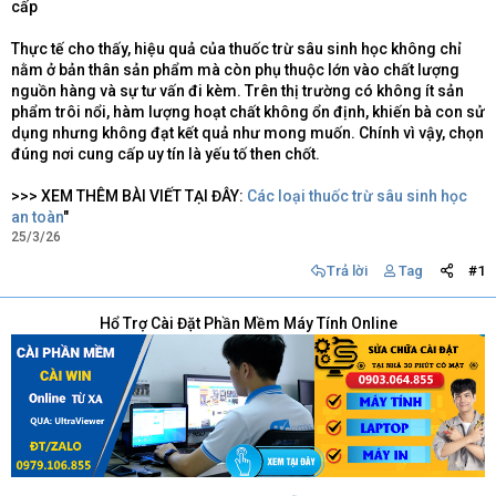
cấp
Thực tế cho thấy, hiệu quả của thuốc trừ sâu sinh học không chỉ
nằm ở bản thân sản phẩm mà còn phụ thuộc lớn vào chất lượng
nguồn hàng và sự tư vấn đi kèm. Trên thị trường có không ít sản
phẩm trôi nổi, hàm lượng hoạt chất không ổn định, khiến bà con sử
dụng nhưng không đạt kết quả như mong muốn. Chính vì vậy, chọn
đúng nơi cung cấp uy tín là yếu tố then chốt.
>>> XEM THÊM BÀI VIẾT TẠI ĐÂY:
Các loại thuốc trừ sâu sinh học
an toàn
"
25/3/26
Trả lời
Tag
#1
Hổ Trợ Cài Đặt Phần Mềm Máy Tính Online