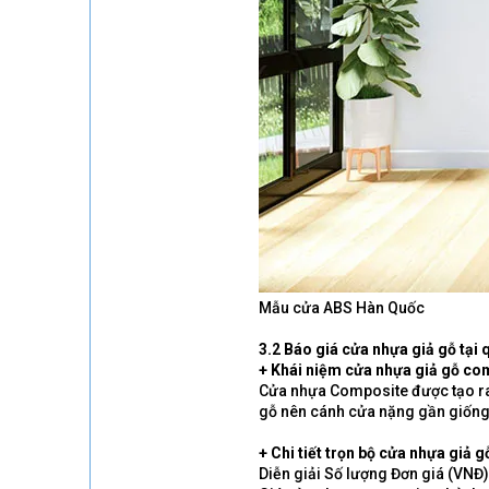
Mẫu cửa ABS Hàn Quốc
3.2 Báo giá cửa nhựa giả gỗ tại
+ Khái niệm cửa nhựa giả gỗ co
Cửa nhựa Composite được tạo ra 
gỗ nên cánh cửa nặng gần giống
+ Chi tiết trọn bộ cửa nhựa giả 
Diễn giải Số lượng Đơn giá (VNĐ)