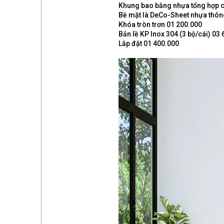
Khung bao bằng nhựa tổng hợp ca
Bề mặt là DeCo-Sheet nhựa thông
Khóa tròn trơn 01 200.000
Bản lề KP Inox 304 (3 bộ/cái) 03
Lắp đặt 01 400.000