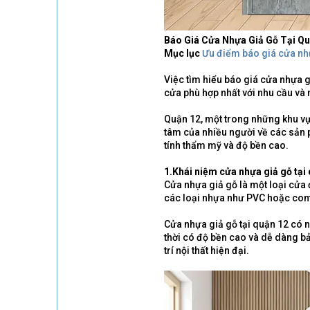
Báo Giá Cửa Nhựa Giả Gỗ Tại Qu
Mục lục
Ưu điểm báo giá cửa nhự
Việc tìm hiểu báo giá cửa nhựa g
cửa phù hợp nhất với nhu cầu và
Quận 12, một trong những khu vự
tâm của nhiều người về các sản p
tính thẩm mỹ và độ bền cao.
1.Khái niệm cửa nhựa giả gỗ tại
Cửa nhựa giả gỗ là một loại cửa 
các loại nhựa như PVC hoặc comp
Cửa nhựa giả gỗ tại quận 12 có 
thời có độ bền cao và dễ dàng b
trí nội thất hiện đại.