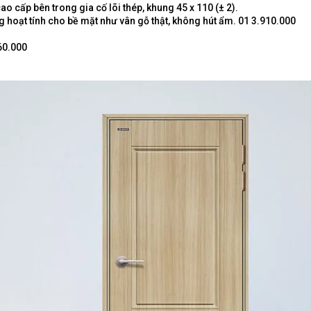
o cấp bên trong gia cố lõi thép, khung 45 x 110 (± 2).
 hoạt tính cho bề mặt như vân gỗ thật, không hút ẩm. 01 3.910.000
 60.000