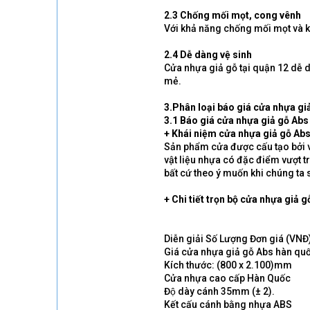
2.3 Chống mối mọt, cong vênh
Với khả năng chống mối mọt và kh
2.4 Dễ dàng vệ sinh
Cửa nhựa giả gỗ tại quận 12 dễ 
mẻ.
3.Phân loại báo giá cửa nhựa giả
3.1 Báo giá cửa nhựa giả gỗ Abs
+ Khái niệm cửa nhựa giả gỗ Ab
Sản phẩm cửa được cấu tạo bởi vậ
vật liệu nhựa có đặc điểm vượt t
bất cứ theo ý muốn khi chúng ta
+ Chi tiết trọn bộ cửa nhựa giả 
Diễn giải Số Lượng Đơn giá (VNĐ
Giá cửa nhựa giả gỗ Abs hàn qu
Kích thước: (800 x 2.100)mm
Cửa nhựa cao cấp Hàn Quốc
Độ dày cánh 35mm (± 2).
Kết cấu cánh bằng nhựa ABS