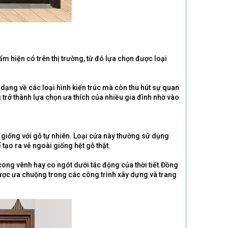
m hiện có trên thị trường, từ đó lựa chọn được loại
dạng về các loại hình kiến trúc mà còn thu hút sự quan
trở thành lựa chọn ưa thích của nhiều gia đình nhờ vào
g giống với gỗ tự nhiên. Loại cửa này thường sử dụng
ạo ra vẻ ngoài giống hệt gỗ thật.
ong vênh hay co ngót dưới tác động của thời tiết.Đồng
ược ưa chuộng trong các công trình xây dựng và trang