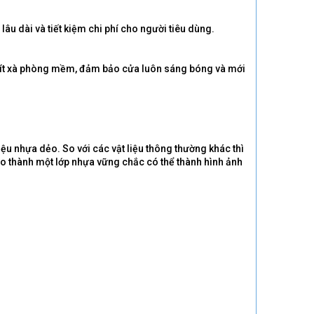
âu dài và tiết kiệm chi phí cho người tiêu dùng.
t ít xà phòng mềm, đảm bảo cửa luôn sáng bóng và mới
ệu nhựa dẻo. So với các vật liệu thông thường khác thì
tạo thành một lớp nhựa vững chắc có thể thành hình ảnh