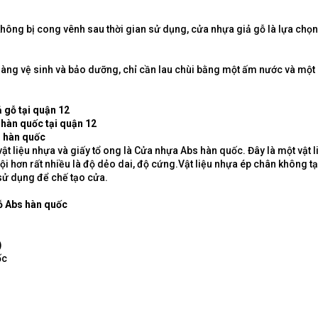
ông bị cong vênh sau thời gian sử dụng, cửa nhựa giả gỗ là lựa chọn l
dàng vệ sinh và bảo dưỡng, chỉ cần lau chùi bằng một ấm nước và mộ
 gỗ tại quận 12
 hàn quốc tại quận 12
s hàn quốc
t liệu nhựa và giấy tổ ong là Cửa nhựa Abs hàn quốc. Đây là một vật li
rội hơn rất nhiều là độ dẻo dai, độ cứng.Vật liệu nhựa ép chân không 
 sử dụng để chế tạo cửa.
gỗ Abs hàn quốc
)
ốc