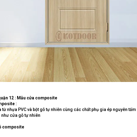
 quận 12 : Mẫu cửa composite
mposite :
từ nhựa PVC và bột gỗ tự nhiên cùng các chất phụ gia ép nguyên tấm
 như cửa gỗ tự nhiên
gỗ composite