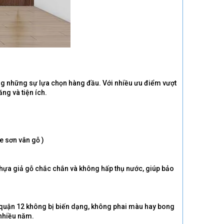
ong những sự lựa chọn hàng đầu. Với nhiều ưu điểm vượt
ng và tiện ích.
 sơn vân gỗ )
nhựa giả gỗ chắc chắn và không hấp thụ nước, giúp bảo
tại quận 12 không bị biến dạng, không phai màu hay bong
 nhiều năm.