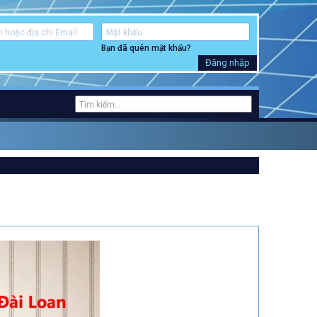
Bạn đã quên mật khẩu?
Đăng nhập